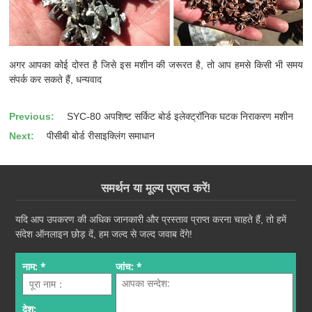
अगर आपका कोई दोस्त है जिसे इस मशीन की जरूरत है, तो आप हमसे किसी भी समय
संपर्क कर सकते हैं, धन्यवाद
Previous:
SYC-80 अपशिष्ट सर्किट बोर्ड इलेक्ट्रॉनिक घटक निराकरण मशीन
Next:
पीसीबी बोर्ड रीसाइक्लिंग समाधान
समर्थन या मूल्य प्राप्त करें!
यदि आप उपकरण की अधिक जानकारी और प्रस्ताव प्राप्त करना चाहते हैं, तो हमें
संदेश ऑनलाइन छोड़ दें, हम जल्द से जल्द जवाब देंगे!