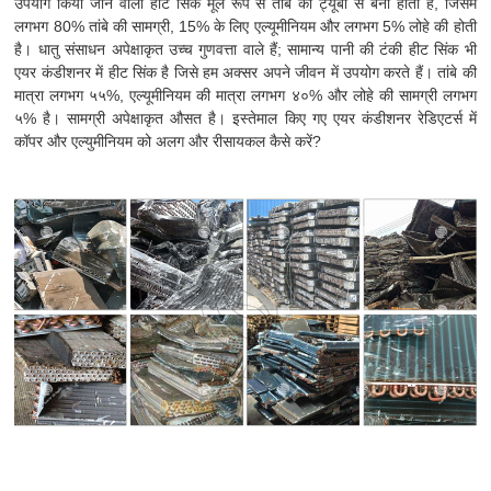
उपयोग किया जाने वाला हीट सिंक मूल रूप से तांबे की ट्यूबों से बना होता है, जिसमें
लगभग 80% तांबे की सामग्री, 15% के लिए एल्यूमीनियम और लगभग 5% लोहे की होती
है। धातु संसाधन अपेक्षाकृत उच्च गुणवत्ता वाले हैं; सामान्य पानी की टंकी हीट सिंक भी
एयर कंडीशनर में हीट सिंक है जिसे हम अक्सर अपने जीवन में उपयोग करते हैं। तांबे की
मात्रा लगभग ५५%, एल्यूमीनियम की मात्रा लगभग ४०% और लोहे की सामग्री लगभग
५% है। सामग्री अपेक्षाकृत औसत है। इस्तेमाल किए गए एयर कंडीशनर रेडिएटर्स में
कॉपर और एल्युमीनियम को अलग और रीसायकल कैसे करें?