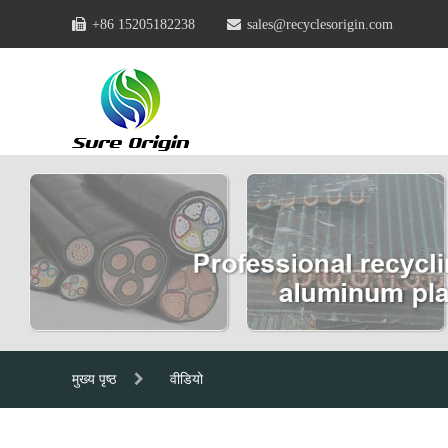
+86 15205182238
sales@recyclesorigin.com
मुख्य पृष्ठ
वीडियो