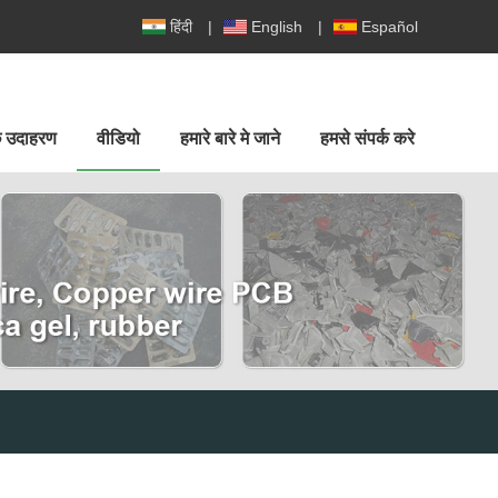
हिंदी
|
English
|
Español
ुछ उदाहरण
वीडियो
हमारे बारे मे जाने
हमसे संपर्क करे