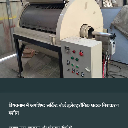
वियतनाम में अपशिष्ट सर्किट बोर्ड इलेक्ट्रॉनिक घटक निराकरण
मशीन
कच्चा माल:
कंप्यूटर और मोबाइल पीसीबी