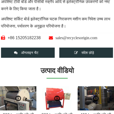
अपशिष्ट टीवी बोर्ड और पीसीबी स्क्रैप आदि से इलेक्ट्रॉनिक उपकरणों को नष्ट
करने के लिए किया जाता है।
अपशिष्ट सर्किट बोर्ड इलेक्ट्रॉनिक घटक निराकरण मशीन कम निवेश उच्च लाभ
परियोजना, पर्यावरण के अनुकूल परियोजना है।
+86 15205182238
sales@recyclesorigin.com
ऑनलाइन चैट
संदेश छोड़े
उत्पाद वीडियो