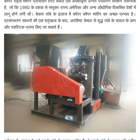
कॉपर राइस मशीन प्रोसेसिंग वेस्ट केबल एक अपेक्षाकृत उन्नत पर्यावरण संरक्षण तकनीक
है, जो कि 1980 के दशक से संयुक्त राज्य अमेरिका और अन्य औद्योगिक विकसित देशों में
लागू होने लगी थी। बेकार तांबे के इलाज में कॉपर कॉपर मशीन का अच्छा प्रभाव है।
प्रसंस्करण साधनों की एक श्रृंखला के बाद, अपशिष्ट केबल से शुद्ध तांबे के चावल के कण
और प्लास्टिक प्राप्त किए जा सकते हैं।