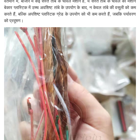
वर्तमान में, बाजार में कई सस्ते तांबे के चावल मशीन हैं, ये सस्ते तांबे के चावल की मशीन
बेकार प्लास्टिक में उच्च अवशिष्ट तांबे के उपयोग के बाद, न केवल तांबे की वसूली को कम
करते हैं, बल्कि अपशिष्ट प्लास्टिक ग्रेड के उपयोग को भी कम करते हैं, जबकि पर्यावरण
को प्रदूषण।