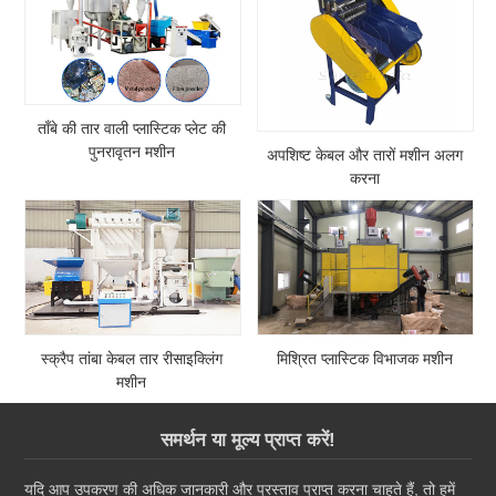
ताँबे की तार वाली प्लास्टिक प्लेट की
पुनरावृतन मशीन
अपशिष्ट केबल और तारों मशीन अलग
करना
स्क्रैप तांबा केबल तार रीसाइक्लिंग
मिश्रित प्लास्टिक विभाजक मशीन
मशीन
समर्थन या मूल्य प्राप्त करें!
यदि आप उपकरण की अधिक जानकारी और प्रस्ताव प्राप्त करना चाहते हैं, तो हमें