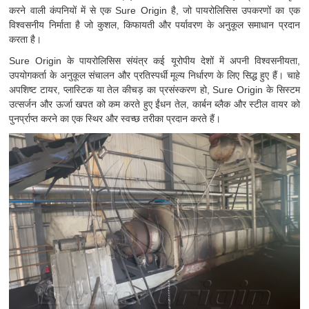
करने वाली कंपनियों में से एक Sure Origin है, जो पायरोलिसिस उपकरणों का एक
विश्वसनीय निर्माता है जो कुशल, किफायती और पर्यावरण के अनुकूल समाधान प्रदान
करता है।
Sure Origin के पायरोलिसिस संयंत्र कई यूरोपीय देशों में अपनी विश्वसनीयता,
उपयोगकर्ता के अनुकूल संचालन और प्रतिस्पर्धी मूल्य निर्धारण के लिए सिद्ध हुए हैं। चाहे
अपशिष्ट टायर, प्लास्टिक या तेल कीचड़ का प्रसंस्करण हो, Sure Origin के सिस्टम
उत्सर्जन और ऊर्जा खपत को कम करते हुए ईंधन तेल, कार्बन ब्लैक और स्टील वायर को
पुनर्प्राप्त करने का एक स्थिर और स्वच्छ तरीका प्रदान करते हैं।