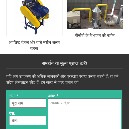
पीसीबी के विभाजन की मशीन
अपशिष्ट केबल और तारों मशीन अलग
करना
समर्थन या मूल्य प्राप्त करें!
यदि आप उपकरण की अधिक जानकारी और प्रस्ताव प्राप्त करना चाहते हैं, तो हमें
संदेश ऑनलाइन छोड़ दें, हम जल्द से जल्द जवाब देंगे!