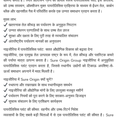
सामना करता है। श्योर ओरिजिन ग्रुप का ऑयल स्लज पायरोलिसिस प्लांट इस अपशिष्ट
को उच्च तापमान, ऑक्सीजन मुक्त पायरोलिसिस प्रक्रिया के माध्यम से ईंधन तेल, कार्बन
ब्लैक और दहनशील गैस में परिवर्तित करके एक उन्नत समाधान प्रदान करता है।
मुख्य लाभ:
खतरनाक तेल कीचड़ का पर्यावरण के अनुकूल निपटान
उन्नत संघनन प्रणालियों के साथ उच्च तेल उपज
सुरक्षा और दक्षता के लिए पूरी तरह से स्वचालित संचालन
अंतर्राष्ट्रीय पर्यावरण मानकों का अनुपालन
नाइजीरिया में पायरोलिसिस प्लांट: सतत औद्योगिक विकास को बढ़ावा देना
नाइजीरिया, एक प्रमुख तेल उत्पादक राष्ट्र के रूप में, तेल कीचड़ और प्लास्टिक कचरे
की पर्याप्त मात्रा उत्पन्न करता है। Sure Origin Group नाइजीरिया में अनुकूलित
पायरोलिसिस प्लांट प्रदान करता है, जिससे स्थानीय उद्योगों को टिकाऊ अपशिष्ट-से-
ऊर्जा समाधान अपनाने में मदद मिलती है।
नाइजीरिया में Sure Origin क्यों चुनें?
स्थापना और रखरखाव के साथ स्थानीयकृत समर्थन
नाइजीरिया की औद्योगिक मांगों के लिए उपयुक्त मजबूत मशीनें
पर्यावरण नियमों को पूरा करने के लिए सरकार-अनुरूप डिजाइन
सुचारू संचालन के लिए प्रशिक्षण कार्यक्रम
पायरोलिसिस प्लांट की कीमत: वहनीय और उच्च-रिटर्न निवेश
व्यवसायों के लिए सबसे बड़ी चिंताओं में से एक पायरोलिसिस प्लांट की कीमत है। Sure