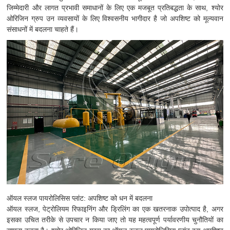
जिम्मेदारी और लागत प्रभावी समाधानों के लिए एक मजबूत प्रतिबद्धता के साथ, श्योर
ओरिजिन ग्रुप उन व्यवसायों के लिए विश्वसनीय भागीदार है जो अपशिष्ट को मूल्यवान
संसाधनों में बदलना चाहते हैं।
ऑयल स्लज पायरोलिसिस प्लांट: अपशिष्ट को धन में बदलना
ऑयल स्लज, पेट्रोलियम रिफाइनिंग और ड्रिलिंग का एक खतरनाक उपोत्पाद है, अगर
इसका उचित तरीके से उपचार न किया जाए तो यह महत्वपूर्ण पर्यावरणीय चुनौतियों का