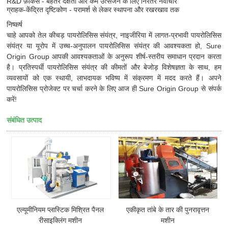
R&D फ़ोकस - बेहतर दक्षता और कम उत्सर्जन के लिए निरंतर नवाचार
ग्राहक-केंद्रित दृष्टिकोण - परामर्श से लेकर स्थापना और रखरखाव तक
निष्कर्ष
चाहे आपको तेल कीचड़ पायरोलिसिस संयंत्र, नाइजीरिया में लागत-प्रभावी पायरोलिसिस
संयंत्र या यूरोप में उच्च-अनुपालन पायरोलिसिस संयंत्र की आवश्यकता हो, Sure
Origin Group आपकी आवश्यकताओं के अनुरूप शीर्ष-स्तरीय समाधान प्रदान करता
है। प्रतिस्पर्धी पायरोलिसिस संयंत्र की कीमतों और बेजोड़ विशेषज्ञता के साथ, हम
व्यवसायों को एक स्थायी, लाभदायक भविष्य में संक्रमण में मदद करते हैं। अपने
पायरोलिसिस प्रोजेक्ट पर चर्चा करने के लिए आज ही Sure Origin Group से संपर्क
करें!
संबंधित उत्पाद
एल्यूमीनियम प्लास्टिक मिश्रित पैनल
एकीकृत तांबे के तार की पुनरावृत्तन
रीसाइक्लिंग मशीन
मशीन