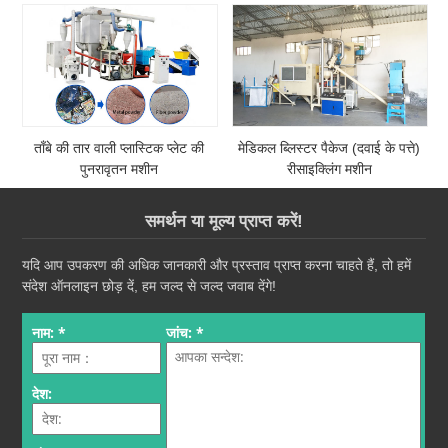
ताँबे की तार वाली प्लास्टिक प्लेट की
मेडिकल ब्लिस्टर पैकेज (दवाई के पत्ते)
पुनरावृतन मशीन
रीसाइक्लिंग मशीन
समर्थन या मूल्य प्राप्त करें!
यदि आप उपकरण की अधिक जानकारी और प्रस्ताव प्राप्त करना चाहते हैं, तो हमें
संदेश ऑनलाइन छोड़ दें, हम जल्द से जल्द जवाब देंगे!