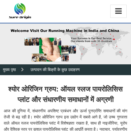
मुख्य पृष्ठ
उत्पादन की बिक्री के कुछ उदाहरण
श्योर ओरिजिन ग्रुप: ऑयल स्लज पायरोलिसिस
प्लांट और संधारणीय समाधानों में अग्रणी
आज की दुनिया में, संधारणीय अपशिष्ट प्रबंधन और ऊर्जा पुनर्प्राप्ति समाधानों की मांग
तेजी से बढ़ रही है। श्योर ओरिजिन ग्रुप इस उद्योग में सबसे आगे है, जो उच्च गुणवत्ता
वाले ऑयल स्लज पायरोलिसिस प्लांट में विशेषज्ञता रखता है, साथ ही नाइजीरिया, यूरोप
और वैश्विक स्तर पर कुशल पायरोलिसिस प्लांट की आपूर्ति करता है। नवाचार, पर्यावरणीय