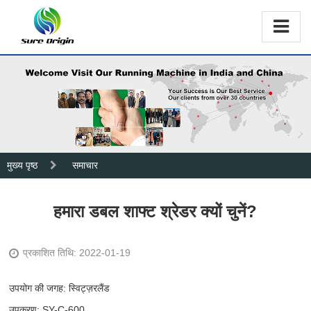
मुख्य पृष्ठ
समाचार
हमारा डबल शाफ्ट श्रेडर क्यों चुनें?
प्रकाशित तिथि: 2022-01-19
उपयोग की जगह: स्विट्ज़रलैंड
उपकरण: SY-C-600