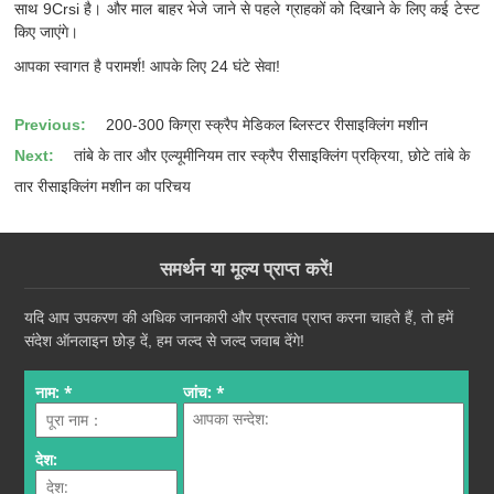
साथ 9Crsi है। और माल बाहर भेजे जाने से पहले ग्राहकों को दिखाने के लिए कई टेस्ट
किए जाएंगे।
आपका स्वागत है परामर्श! आपके लिए 24 घंटे सेवा!
Previous:
200-300 किग्रा स्क्रैप मेडिकल ब्लिस्टर रीसाइक्लिंग मशीन
Next:
तांबे के तार और एल्यूमीनियम तार स्क्रैप रीसाइक्लिंग प्रक्रिया, छोटे तांबे के
तार रीसाइक्लिंग मशीन का परिचय
समर्थन या मूल्य प्राप्त करें!
यदि आप उपकरण की अधिक जानकारी और प्रस्ताव प्राप्त करना चाहते हैं, तो हमें
संदेश ऑनलाइन छोड़ दें, हम जल्द से जल्द जवाब देंगे!