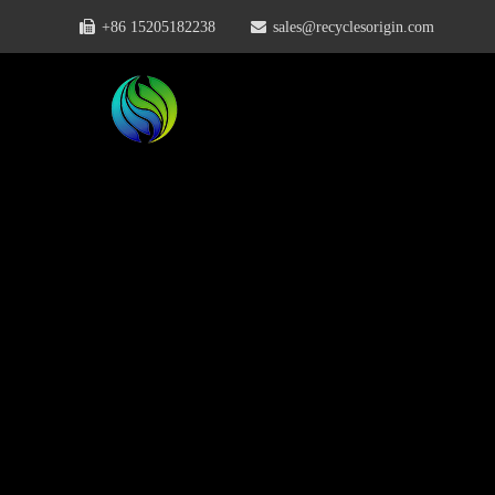
+86 15205182238
sales@recyclesorigin.com
मुख्य पृष्ठ
वीडियो