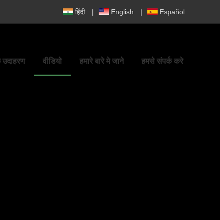
हिंदी
|
English
|
Español
ुछ उदाहरण
वीडियो
हमारे बारे मे जाने
हमसे संपर्क करे