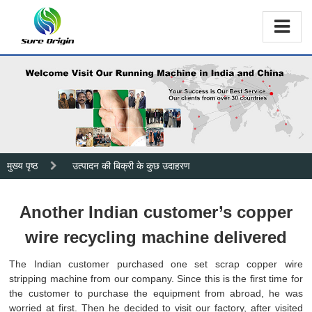
मुख्य पृष्ठ
उत्पादन की बिक्री के कुछ उदाहरण
Another Indian customer’s copper
wire recycling machine delivered
The Indian customer purchased one set scrap copper wire
stripping machine from our company. Since this is the first time for
the customer to purchase the equipment from abroad, he was
worried at first. Then he decided to visit our factory, after visited