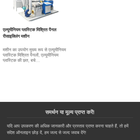
एल्यूमीनियम प्लास्टिक मिश्रित पैनल
रीसाइक्लिंग मशीन
मशीन का उपयोग मुख्य रूप से एल्यूमीनियम
प्लास्टिक मिश्रित पैनलों, एल्यूमीनियम
प्लास्टिक की छत, बचे…
समर्थन या मूल्य प्राप्त करें!
यदि आप उपकरण की अधिक जानकारी और प्रस्ताव प्राप्त करना चाहते हैं, तो हमें
संदेश ऑनलाइन छोड़ दें, हम जल्द से जल्द जवाब देंगे!