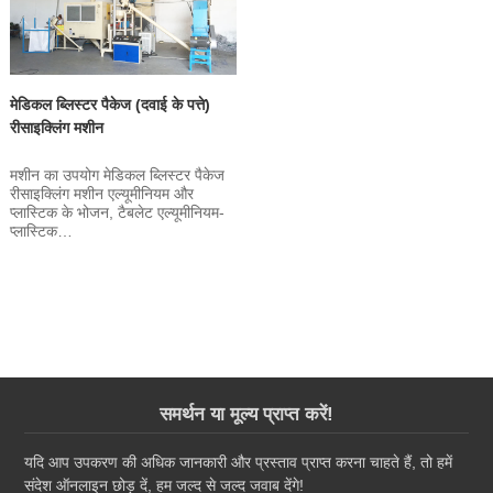
मेडिकल ब्लिस्टर पैकेज (दवाई के पत्ते)
रीसाइक्लिंग मशीन
मशीन का उपयोग मेडिकल ब्लिस्टर पैकेज
रीसाइक्लिंग मशीन एल्यूमीनियम और
प्लास्टिक के भोजन, टैबलेट एल्यूमीनियम-
प्लास्टिक…
समर्थन या मूल्य प्राप्त करें!
यदि आप उपकरण की अधिक जानकारी और प्रस्ताव प्राप्त करना चाहते हैं, तो हमें
संदेश ऑनलाइन छोड़ दें, हम जल्द से जल्द जवाब देंगे!