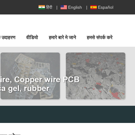
हिंदी
|
English
|
Español
ुछ उदाहरण
वीडियो
हमारे बारे मे जाने
हमसे संपर्क करे