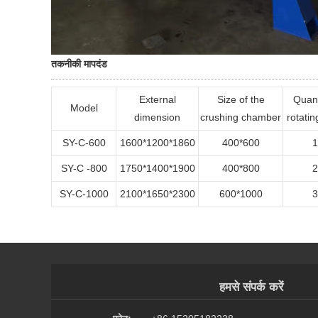
तकनीकी मापदंड
External
Size of the
Quant
Model
dimension
crushing chamber
rotatin
SY-C-600
1600*1200*1860
400*600
1
SY-C -800
1750*1400*1900
400*800
2
SY-C-1000
2100*1650*2300
600*1000
3
हमसे संपर्क करें