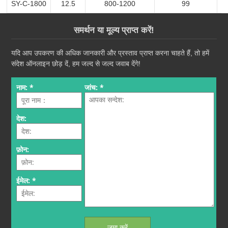
SY-C-1800
12.5
800-1200
99
समर्थन या मूल्य प्राप्त करें!
यदि आप उपकरण की अधिक जानकारी और प्रस्ताव प्राप्त करना चाहते हैं, तो हमें
संदेश ऑनलाइन छोड़ दें, हम जल्द से जल्द जवाब देंगे!