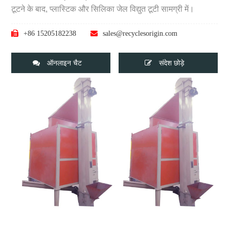
टूटने के बाद, प्लास्टिक और सिलिका जेल विद्युत टूटी सामग्री में।
+86 15205182238
sales@recyclesorigin.com
ऑनलाइन चैट
संदेश छोड़े