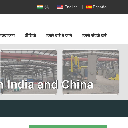
हिंदी
|
English
|
Español
ुछ उदाहरण
वीडियो
हमारे बारे मे जाने
हमसे संपर्क करे