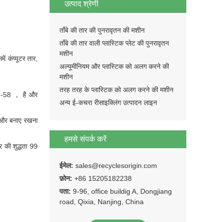
उत्पाद श्रेणी
ताँबे की तार की पुनरावृतन की मशीन
ताँबे की तार वाली प्लास्टिक प्लेट की पुनरावृतन
मशीन
ं कंप्यूटर तार,
अल्यूमीनियम और प्लास्टिक को अलग करने की
मशीन
तरह तरह के प्लास्टिक को अलग करने की मशीन
 HR-58 ， है और
अन्य ई-कचरा रीसाइक्लिंग उत्पादन लाइन
ना और बनाए रखना
हमसे संपर्क करें
 की शुद्धता 99
ईमेल:
sales@recyclesorigin.com
फ़ोन:
+86 15205182238
पता:
9-96, office buildig A, Dongjiang
road, Qixia, Nanjing, China