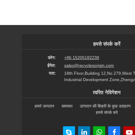
हमसे संपर्क करें
फ़ोन:
+86 15205182238
ईमेल:
sales@recyclesorigin.com
पता:
18th Floor,Building 12,No.279,West 
Industrial Development Zone,Zhengz
त्वरित नेविगेशन
हमारे उत्पादन
समाचार
उत्पादन की बिक्री के कुछ उदाहरण
हमसे संपर्क करे