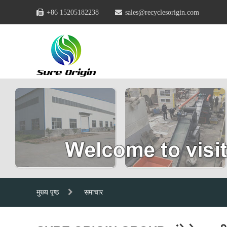
+86 15205182238
sales@recyclesorigin.com
मुख्य पृष्ठ
समाचार