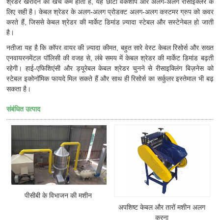
श्रेडर खरीदने का खर्च कम होता है, यह छोटी वर्कशॉप और अलग-अलग रीसाइक्लर के
लिए सही है। केबल श्रेडर के अलग-अलग प्रोडक्ट अलग-अलग कस्टमर ग्रुप को कवर
करते हैं, जिससे केबल श्रेडर की मार्केट डिमांड ज़्यादा स्टेबल और सस्टेनेबल हो जाती
है।
नतीजा यह है कि कॉपर वायर की ज़्यादा कीमत, बहुत सारे वेस्ट केबल रिसोर्स और सख्त
एनवायरनमेंटल पॉलिसी की वजह से, लंबे समय में केबल श्रेडर की मार्केट डिमांड बढ़ती
रहेगी। हाई-एफिशिएंसी और ड्यूरेबल केबल श्रेडर चुनने से रीसाइक्लिंग बिज़नेस को
स्टेबल इकोनॉमिक फायदे मिल सकते हैं और साथ ही रिसोर्स का सर्कुलर इस्तेमाल भी बढ़
सकता है।
संबंधित उत्पाद
पीसीबी के विभाजन की मशीन
अपशिष्ट केबल और तारों मशीन अलग
करना