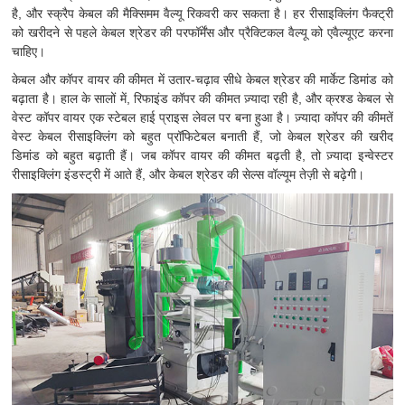
है, और स्क्रैप केबल की मैक्सिमम वैल्यू रिकवरी कर सकता है। हर रीसाइक्लिंग फैक्ट्री
को खरीदने से पहले केबल श्रेडर की परफॉर्मेंस और प्रैक्टिकल वैल्यू को एवैल्यूएट करना
चाहिए।
केबल और कॉपर वायर की कीमत में उतार-चढ़ाव सीधे केबल श्रेडर की मार्केट डिमांड को
बढ़ाता है। हाल के सालों में, रिफाइंड कॉपर की कीमत ज़्यादा रही है, और क्रश्ड केबल से
वेस्ट कॉपर वायर एक स्टेबल हाई प्राइस लेवल पर बना हुआ है। ज़्यादा कॉपर की कीमतें
वेस्ट केबल रीसाइक्लिंग को बहुत प्रॉफिटेबल बनाती हैं, जो केबल श्रेडर की खरीद
डिमांड को बहुत बढ़ाती हैं। जब कॉपर वायर की कीमत बढ़ती है, तो ज़्यादा इन्वेस्टर
रीसाइक्लिंग इंडस्ट्री में आते हैं, और केबल श्रेडर की सेल्स वॉल्यूम तेज़ी से बढ़ेगी।