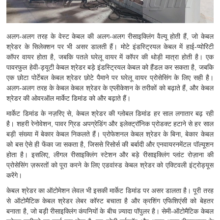
अलग-अलग तरह के वेस्ट केबल की अलग-अलग रीसाइक्लिंग वैल्यू होती हैं, जो केबल
श्रेडर के सिलेक्शन पर भी असर डालती हैं। मोटे इंडस्ट्रियल केबल में हाई-प्योरिटी
कॉपर वायर होता है, जबकि पतले घरेलू वायर में कॉपर की थोड़ी मात्रा होती है। एक
पावरफुल हेवी-ड्यूटी केबल श्रेडर बड़े इंडस्ट्रियल केबल को हैंडल कर सकता है, जबकि
एक छोटा पोर्टेबल केबल श्रेडर छोटे पैमाने पर घरेलू वायर प्रोसेसिंग के लिए सही है।
अलग-अलग तरह के केबल केबल श्रेडर के एप्लीकेशन के तरीकों को बढ़ाते हैं, और केबल
श्रेडर की ओवरऑल मार्केट डिमांड को और बढ़ाते हैं।
मार्केट डिमांड के नज़रिए से, केबल श्रेडर की ग्लोबल डिमांड हर साल लगातार बढ़ रही
है। शहरी रेनोवेशन, पावर ग्रिड अपग्रेडिंग और इलेक्ट्रॉनिक प्रोडक्ट हटाने से हर साल
बड़ी संख्या में बेकार केबल निकलते हैं। प्रोफेशनल केबल श्रेडर के बिना, बेकार केबल
को बस ऐसे ही फेंका जा सकता है, जिससे रिसोर्स की बर्बादी और एनवायरनमेंटल पॉल्यूशन
होता है। इसलिए, लीगल रीसाइक्लिंग स्टेशन और बड़े रीसाइक्लिंग प्लांट रोज़ाना की
प्रोसेसिंग ज़रूरतों को पूरा करने के लिए एडवांस्ड केबल श्रेडर को एक्टिवली इंट्रोड्यूस
करेंगे।
केबल श्रेडर का ऑटोमेशन लेवल भी इसकी मार्केट डिमांड पर असर डालता है। पूरी तरह
से ऑटोमैटिक केबल श्रेडर लेबर कॉस्ट बचाता है और क्रशिंग एफिशिएंसी को बेहतर
बनाता है, जो बड़ी रीसाइक्लिंग कंपनियों के बीच ज़्यादा पॉपुलर है। सेमी-ऑटोमैटिक केबल