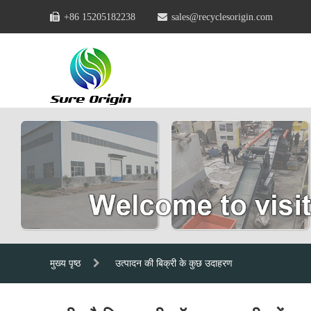
+86 15205182238
sales@recyclesorigin.com
मुख्य पृष्ठ
उत्पादन की बिक्री के कुछ उदाहरण