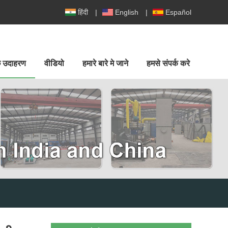
हिंदी
|
English
|
Español
ुछ उदाहरण
वीडियो
हमारे बारे मे जाने
हमसे संपर्क करे