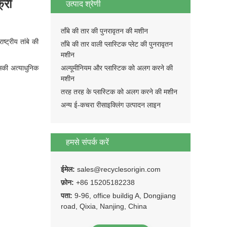
्री
उत्पाद श्रेणी
ताँबे की तार की पुनरावृतन की मशीन
्ट्रीय तांबे की
ताँबे की तार वाली प्लास्टिक प्लेट की पुनरावृतन
मशीन
इसकी अत्याधुनिक
अल्यूमीनियम और प्लास्टिक को अलग करने की
मशीन
तरह तरह के प्लास्टिक को अलग करने की मशीन
अन्य ई-कचरा रीसाइक्लिंग उत्पादन लाइन
हमसे संपर्क करें
ईमेल:
sales@recyclesorigin.com
फ़ोन:
+86 15205182238
पता:
9-96, office buildig A, Dongjiang
road, Qixia, Nanjing, China