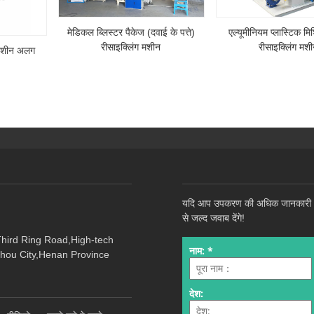
मेडिकल ब्लिस्टर पैकेज (दवाई के पत्ते)
एल्यूमीनियम प्लास्टिक मि
रीसाइक्लिंग मशीन
रीसाइक्लिंग मश
 मशीन अलग
यदि आप उपकरण की अधिक जानकारी और प्
से जल्द जवाब देंगे!
Third Ring Road,High-tech
hou City,Henan Province