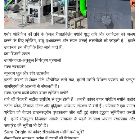
श्योर ओरिजिन की तांबे के केबल रीसाइक्लिंग मशीनें शुद्ध तांबे और प्लास्टिक को अलग
करने के लिए श्रेडिंग, वायु पृथक्करण और कंपन छंटाई तकनीकों को जोड़ती हैं। हमारे
उपकरण इन चीज़ों के लिए जाने जाते हैं:
कम बिजली खपत
उपयोगकर्ता-अनुकूल नियंत्रण प्रणाली
उच्च स्वचालन
न्यूनतम धूल और शोर उत्सर्जन
पतली केबलों से लेकर मोटे औद्योगिक तारों तक, हमारी मशीनें विभिन्न प्रकार की इनपुट
सामग्रियों को आसानी से संभालती हैं।
उच्च-दक्षता वाली कॉपर वायर श्रेडिंग मशीनें
तांबे की रिकवरी सटीक श्रेडिंग से शुरू होती है। हमारी कॉपर वायर श्रेडिंग मशीनें कठोर
स्टील ब्लेड, टिकाऊ मोटर और बुद्धिमान अधिभार संरक्षण से बनी हैं। परिणाम? एक समान
श्रेडिंग जो बेहतर डाउनस्ट्रीम पृथक्करण और बढ़ी हुई कॉपर शुद्धता सुनिश्चित करती
है। हमारे मॉड्यूलर डिज़ाइन आपके संचालन के बढ़ने के साथ आसान रखरखाव और
अपग्रेड की सुविधा भी देते हैं।
Sure Origin की कॉपर रीसाइक्लिंग मशीनें क्यों चुनें?
रीसाइक्लिंग उपकरण उद्योग में दशकों की विशेषज्ञता