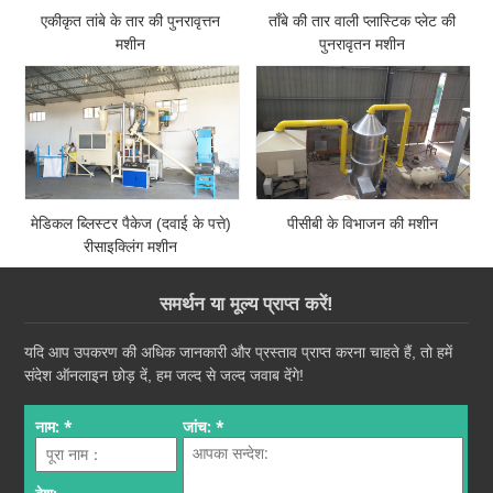
एकीकृत तांबे के तार की पुनरावृत्तन
ताँबे की तार वाली प्लास्टिक प्लेट की
मशीन
पुनरावृतन मशीन
मेडिकल ब्लिस्टर पैकेज (दवाई के पत्ते)
पीसीबी के विभाजन की मशीन
रीसाइक्लिंग मशीन
समर्थन या मूल्य प्राप्त करें!
यदि आप उपकरण की अधिक जानकारी और प्रस्ताव प्राप्त करना चाहते हैं, तो हमें
संदेश ऑनलाइन छोड़ दें, हम जल्द से जल्द जवाब देंगे!