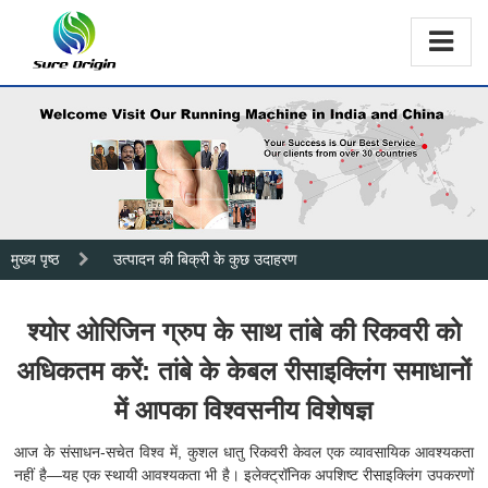
मुख्य पृष्ठ
उत्पादन की बिक्री के कुछ उदाहरण
श्योर ओरिजिन ग्रुप के साथ तांबे की रिकवरी को
अधिकतम करें: तांबे के केबल रीसाइक्लिंग समाधानों
में आपका विश्वसनीय विशेषज्ञ
आज के संसाधन-सचेत विश्व में, कुशल धातु रिकवरी केवल एक व्यावसायिक आवश्यकता
नहीं है—यह एक स्थायी आवश्यकता भी है। इलेक्ट्रॉनिक अपशिष्ट रीसाइक्लिंग उपकरणों