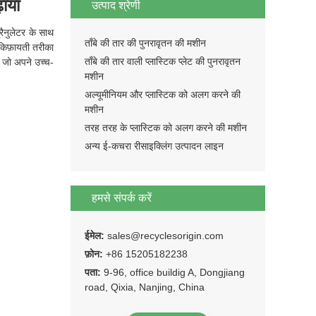
़ाया
उत्पाद श्रेणी
रैनुलेटर के साथ
ताँबे की तार की पुनरावृतन की मशीन
 किफ़ायती तरीका
ताँबे की तार वाली प्लास्टिक प्लेट की पुनरावृतन
, जो अपने उच्च-
मशीन
अल्यूमीनियम और प्लास्टिक को अलग करने की
मशीन
तरह तरह के प्लास्टिक को अलग करने की मशीन
अन्य ई-कचरा रीसाइक्लिंग उत्पादन लाइन
हमसे संपर्क करें
ईमेल:
sales@recyclesorigin.com
फ़ोन:
+86 15205182238
पता:
9-96, office buildig A, Dongjiang
road, Qixia, Nanjing, China