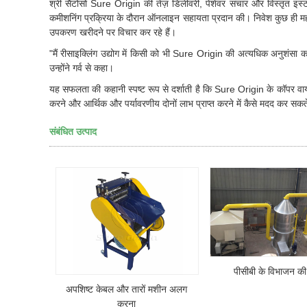
श्री सैंटोसो Sure Origin की तेज़ डिलीवरी, पेशेवर संचार और विस्तृत इं
कमीशनिंग प्रक्रिया के दौरान ऑनलाइन सहायता प्रदान की। निवेश कुछ ही मह
उपकरण खरीदने पर विचार कर रहे हैं।
"मैं रीसाइक्लिंग उद्योग में किसी को भी Sure Origin की अत्यधिक अनुशंसा करत
उन्होंने गर्व से कहा।
यह सफलता की कहानी स्पष्ट रूप से दर्शाती है कि Sure Origin के कॉपर वायर श्
करने और आर्थिक और पर्यावरणीय दोनों लाभ प्राप्त करने में कैसे मदद कर सकते
संबंधित उत्पाद
पीसीबी के विभाजन क
अपशिष्ट केबल और तारों मशीन अलग
करना