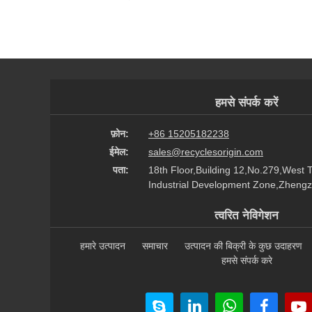
हमसे संपर्क करें
फ़ोन:
+86 15205182238
ईमेल:
sales@recyclesorigin.com
पता:
18th Floor,Building 12,No.279,West 
Industrial Development Zone,Zhengz
त्वरित नेविगेशन
हमारे उत्पादन
समाचार
उत्पादन की बिक्री के कुछ उदाहरण
हमसे संपर्क करे