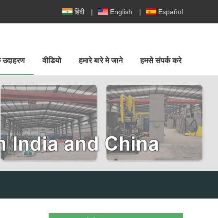
हिंदी
|
English
|
Español
ुछ उदाहरण
वीडियो
हमारे बारे मे जाने
हमसे संपर्क करे