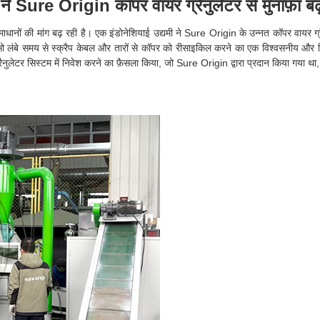
ने Sure Origin कॉपर वायर ग्रैनुलेटर से मुनाफ़ा बढ
 समाधानों की मांग बढ़ रही है। एक इंडोनेशियाई उद्यमी ने Sure Origin के उन्नत कॉपर वायर ग्
ैंटोसो लंबे समय से स्क्रैप केबल और तारों से कॉपर को रीसाइकिल करने का एक विश्वसनीय और
ग्रैनुलेटर सिस्टम में निवेश करने का फ़ैसला किया, जो Sure Origin द्वारा प्रदान किया गया था