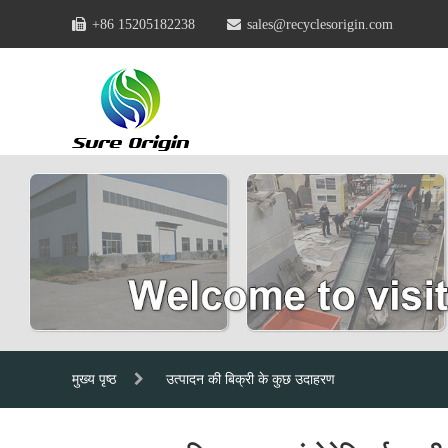
+86 15205182238
sales@recyclesorigin.com
मुख्य पृष्ठ
उत्पादन की बिक्री के कुछ उदाहरण