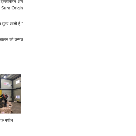
 इंस्टॉलेशन और
िए Sure Origin
ूल्य लाती हैं,"
संचालन को उन्नत
ाजक मशीन