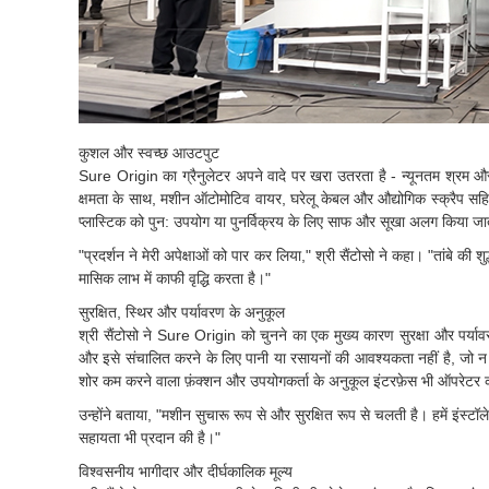
कुशल और स्वच्छ आउटपुट
Sure Origin का ग्रैनुलेटर अपने वादे पर खरा उतरता है - न्यूनतम श्रम औ
क्षमता के साथ, मशीन ऑटोमोटिव वायर, घरेलू केबल और औद्योगिक स्क्रैप सह
प्लास्टिक को पुन: उपयोग या पुनर्विक्रय के लिए साफ और सूखा अलग किया जा
"प्रदर्शन ने मेरी अपेक्षाओं को पार कर लिया," श्री सैंटोसो ने कहा। "तांबे 
मासिक लाभ में काफी वृद्धि करता है।"
सुरक्षित, स्थिर और पर्यावरण के अनुकूल
श्री सैंटोसो ने Sure Origin को चुनने का एक मुख्य कारण सुरक्षा और पर्या
और इसे संचालित करने के लिए पानी या रसायनों की आवश्यकता नहीं है, जो न के
शोर कम करने वाला फ़ंक्शन और उपयोगकर्ता के अनुकूल इंटरफ़ेस भी ऑपरेटर की
उन्होंने बताया, "मशीन सुचारू रूप से और सुरक्षित रूप से चलती है। हमें इंस
सहायता भी प्रदान की है।"
विश्वसनीय भागीदार और दीर्घकालिक मूल्य