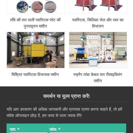
ताँबे की तार वाली प्लास्टिक प्लेट की
प्लास्टिक, सिलिका जेल और रबर का
पुनरावृतन मशीन
विभाजन
मिश्रित प्लास्टिक विभाजक मशीन
स्क्रैप तांबा केबल तार रीसाइक्लिंग
मशीन
समर्थन या मूल्य प्राप्त करें!
यदि आप उपकरण की अधिक जानकारी और प्रस्ताव प्राप्त करना चाहते हैं, तो हमें
संदेश ऑनलाइन छोड़ दें, हम जल्द से जल्द जवाब देंगे!