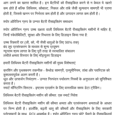
आग लगने का खतरा शामिल है। इन बैटरियों को रीसाइकिल करने से न केवल ये खतरे
कम होते हैं बल्कि लिथियम, कोबाल्ट, निकल और तांबे जैसी मूल्यवान सामग्री भी प्राप्त
होती है, जिससे खनन पर निर्भरता कम होती है और उत्पादन लागत कम होती है।
श्योर ओरिजिन ग्रुप के उन्नत बैटरी रीसाइक्लिंग समाधान
श्योर ओरिजिन ग्रुप उच्च दक्षता वाली लिथियम बैटरी रीसाइक्लिंग मशीनों में माहिर है,
जिन्हें स्केलेबिलिटी, सुरक्षा और स्थिरता के लिए डिज़ाइन किया गया है:
उच्च रिकवरी दर (ली, को, नी जैसी धातुओं के लिए 98% तक)
बंद लूप प्रसंस्करण के माध्यम से शून्य प्रदूषण
न्यूनतम श्रम लागत के लिए पूरी तरह से स्वचालित संचालन
लचीले क्षमता विस्तार के लिए मॉड्यूलर डिज़ाइन
हमारी लिथियम बैटरी रीसाइक्लिंग मशीनों की मुख्य विशेषताएं:
क्रशिंग और पृथक्करण तकनीक - कैथोड सामग्री, एल्यूमीनियम, तांबा और प्लास्टिक को
कुशलतापूर्वक अलग करती है।
धूल और उत्सर्जन नियंत्रण - उन्नत निस्पंदन पर्यावरण नियमों के अनुपालन को सुनिश्चित
करता है।
स्मार्ट मॉनिटरिंग सिस्टम - इष्टतम प्रदर्शन के लिए वास्तविक समय डेटा ट्रैकिंग।
लिथियम बैटरी रीसाइक्लिंग मशीन की कीमत: एक स्मार्ट निवेश
लिथियम बैटरी रीसाइक्लिंग मशीन की कीमत क्षमता और प्रसंस्करण क्षमताओं के आधार
पर भिन्न होती है। हालाँकि, बढ़ती धातु की कीमतों और रीसाइक्लिंग के लिए सरकारी
प्रोत्साहनों के साथ, ROI आकर्षक है। श्योर ओरिजिन ग्रुप छोटे पैमाने के रीसाइकिलर्स