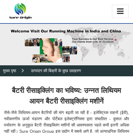
मुख्य पृष्ठ
उत्पादन की बिक्री के कुछ उदाहरण
बैटरी रीसाइक्लिंग का भविष्य: उन्नत लिथियम
आयन बैटरी रीसाइक्लिंग मशीनें
जैसे-जैसे लिथियम-आयन बैटरियों की मांग बढ़ती जा रही है - इलेक्ट्रिक वाहनों (ईवी),
नवीकरणीय ऊर्जा भंडारण और पोर्टेबल इलेक्ट्रॉनिक्स द्वारा संचालित - कुशल और
पर्यावरण के अनुकूल बैटरी रीसाइक्लिंग मशीनों की आवश्यकता पहले कभी इतनी अधिक
नहीं रही। Sure Origin Group इस उद्योग में सबसे आगे है, जो अत्याधुनिक लिथियम